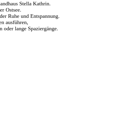
Landhaus Stella Kathrin.
er Ostsee.
t der Ruhe und Entspannung.
en ausführen,
n oder lange Spaziergänge.